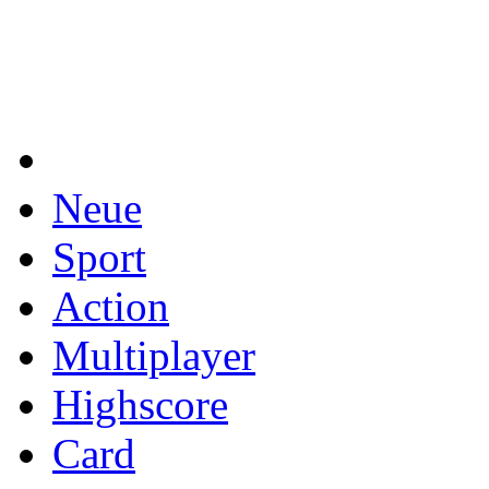
Neue
Sport
Action
Multiplayer
Highscore
Card