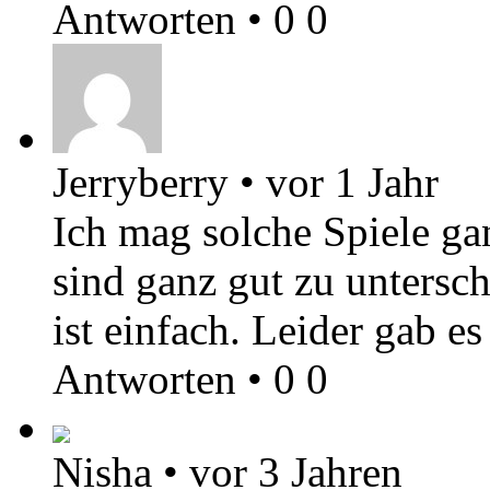
Antworten
•
0
0
Jerryberry
•
vor 1 Jahr
Ich mag solche Spiele ga
sind ganz gut zu untersc
ist einfach. Leider gab e
Antworten
•
0
0
Nisha
•
vor 3 Jahren