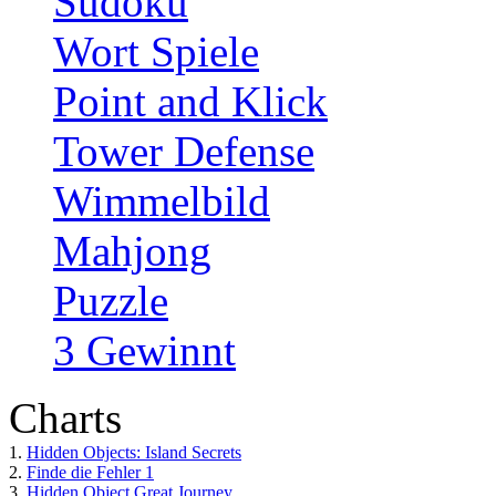
Sudoku
Wort Spiele
Point and Klick
Tower Defense
Wimmelbild
Mahjong
Puzzle
3 Gewinnt
Charts
1.
Hidden Objects: Island Secrets
2.
Finde die Fehler 1
3.
Hidden Object Great Journey