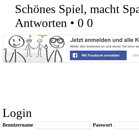
Schönes Spiel, macht Sp
Antworten
•
0
0
Login
Benutzername
Passwort