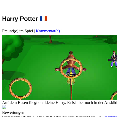
Harry Potter
Freund(e) im Spiel
|
Kommentar(e)
|
Auf dem Besen fliegt der kleine Harry. Er ist aber noch in der Ausbi
Bewertungen
Durchschnittlich mit
4.95 von
10 Punkten bewertet. Basierend auf
134
Bewertun