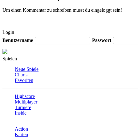
Um einen Kommentar zu schreiben musst du eingeloggt sein!
Login
Benutzername
Passwort
Spielen
Neue Spiele
Charts
Favoriten
Highscore
Multiplayer
Turniere
Inside
Action
Karten