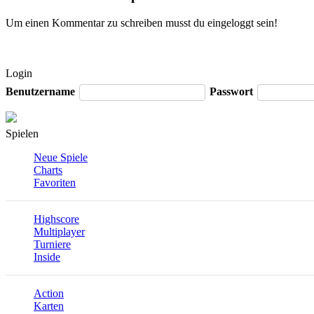
Um einen Kommentar zu schreiben musst du eingeloggt sein!
Login
Benutzername
Passwort
Spielen
Neue Spiele
Charts
Favoriten
Highscore
Multiplayer
Turniere
Inside
Action
Karten