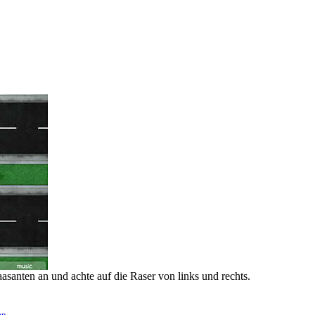
asanten an und achte auf die Raser von links und rechts.
en
.