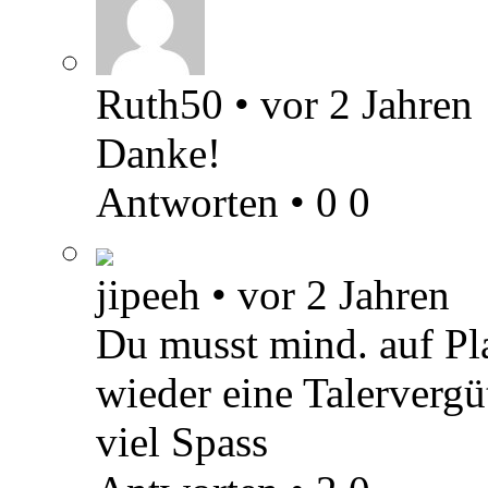
Ruth50
•
vor 2 Jahren
Danke!
Antworten
•
0
0
jipeeh
•
vor 2 Jahren
Du musst mind. auf Pla
wieder eine Talervergüt
viel Spass