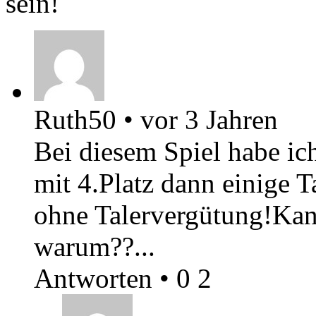
sein!
Ruth50
•
vor 3 Jahren
Bei diesem Spiel habe ic
mit 4.Platz dann einige T
ohne Talervergütung!Kan
warum??...
Antworten
•
0
2