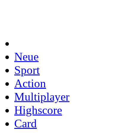
Neue
Sport
Action
Multiplayer
Highscore
Card