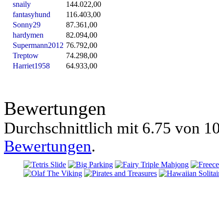
snaily
144.022,00
fantasyhund
116.403,00
Sonny29
87.361,00
hardymen
82.094,00
Supermann2012
76.792,00
Treptow
74.298,00
Harriet1958
64.933,00
Bewertungen
Durchschnittlich mit
6.75 von
10
Bewertungen
.