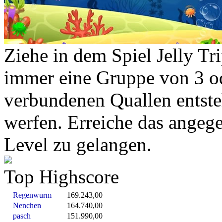
Ziehe in dem Spiel Jelly Tri
immer eine Gruppe von 3 o
verbundenen Quallen entste
werfen. Erreiche das angeg
Level zu gelangen.
Top Highscore
Regenwurm
169.243,00
Nenchen
164.740,00
pasch
151.990,00