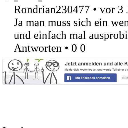
Rondrian230477
•
vor 3 
Ja man muss sich ein wen
und einfach mal ausprob
Antworten
•
0
0