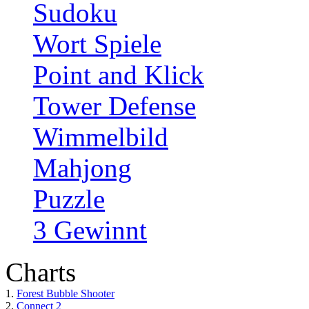
Sudoku
Wort Spiele
Point and Klick
Tower Defense
Wimmelbild
Mahjong
Puzzle
3 Gewinnt
Charts
1.
Forest Bubble Shooter
2.
Connect 2