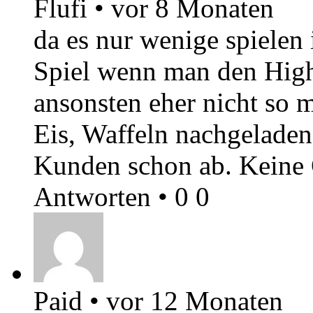
Flufi
•
vor 8 Monaten
da es nur wenige spielen 
Spiel wenn man den Highs
ansonsten eher nicht so m
Eis, Waffeln nachgeladen 
Kunden schon ab. Keine
Antworten
•
0
0
Paid
•
vor 12 Monaten