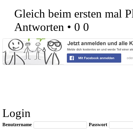
Gleich beim ersten mal Pl
Antworten
•
0
0
Login
Benutzername
Passwort