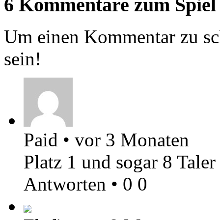
6 Kommentare zum Spiel
Um einen Kommentar zu sch
sein!
Paid
•
vor 3 Monaten
Platz 1 und sogar 8 Taler
Antworten
•
0
0