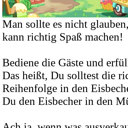
Man sollte es nicht glauben,
kann richtig Spaß machen!
Bediene die Gäste und erfü
Das heißt, Du solltest die ri
Reihenfolge in den Eisbeche
Du den Eisbecher in den M
Ach ja, wenn was ausverkau