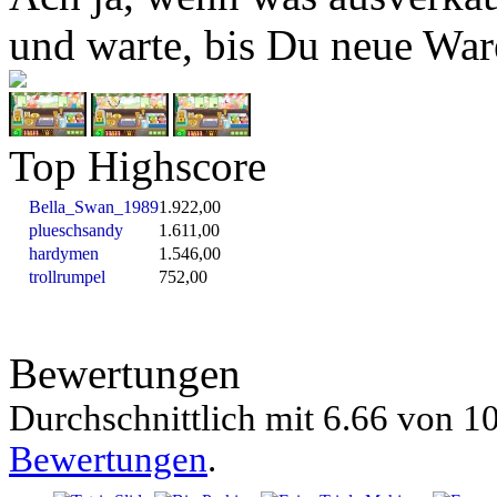
und warte, bis Du neue War
Top Highscore
Bella_Swan_1989
1.922,00
plueschsandy
1.611,00
hardymen
1.546,00
trollrumpel
752,00
Bewertungen
Durchschnittlich mit
6.66 von
10
Bewertungen
.