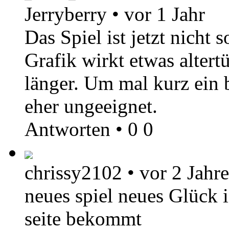
Jerryberry
•
vor 1 Jahr
Das Spiel ist jetzt nicht
Grafik wirkt etwas altert
länger. Um mal kurz ein b
eher ungeeignet.
Antworten
•
0
0
chrissy2102
•
vor 2 Jahr
neues spiel neues Glück 
seite bekommt