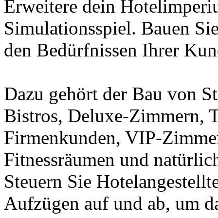
Erweitere dein Hotelimperi
Simulationsspiel. Bauen Si
den Bedürfnissen Ihrer Kun
Dazu gehört der Bau von S
Bistros, Deluxe-Zimmern, 
Firmenkunden, VIP-Zimmern,
Fitnessräumen und natürlic
Steuern Sie Hotelangestellt
Aufzügen auf und ab, um d