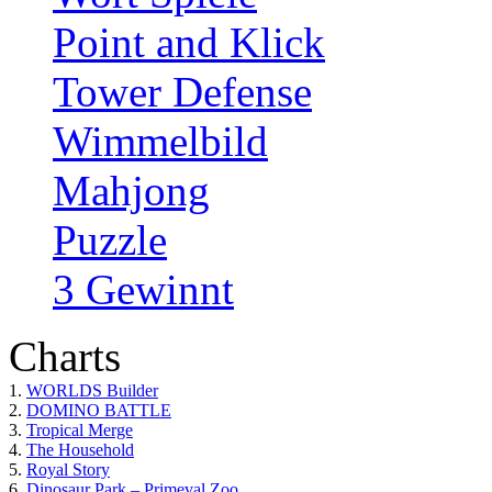
Point and Klick
Tower Defense
Wimmelbild
Mahjong
Puzzle
3 Gewinnt
Charts
1.
WORLDS Builder
2.
DOMINO BATTLE
3.
Tropical Merge
4.
The Household
5.
Royal Story
6.
Dinosaur Park – Primeval Zoo