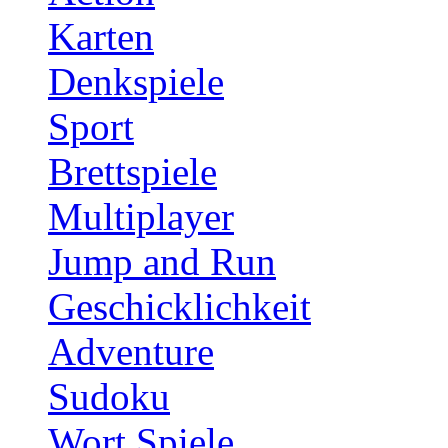
Karten
Denkspiele
Sport
Brettspiele
Multiplayer
Jump and Run
Geschicklichkeit
Adventure
Sudoku
Wort Spiele