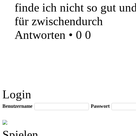
finde ich nicht so gut und
für zwischendurch
Antworten
•
0
0
Login
Benutzername
Passwort
Spielen