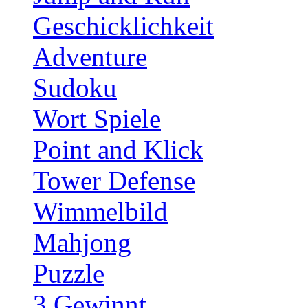
Geschicklichkeit
Adventure
Sudoku
Wort Spiele
Point and Klick
Tower Defense
Wimmelbild
Mahjong
Puzzle
3 Gewinnt