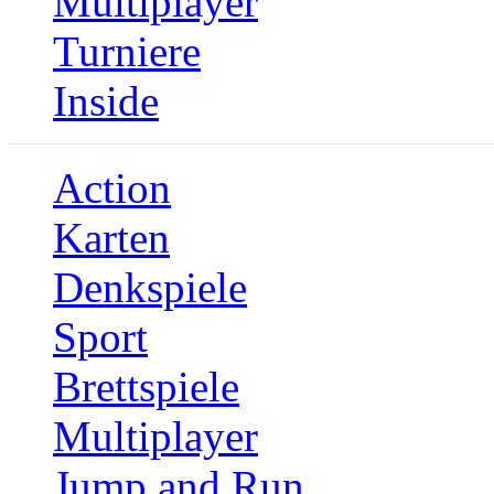
Multiplayer
Turniere
Inside
Action
Karten
Denkspiele
Sport
Brettspiele
Multiplayer
Jump and Run