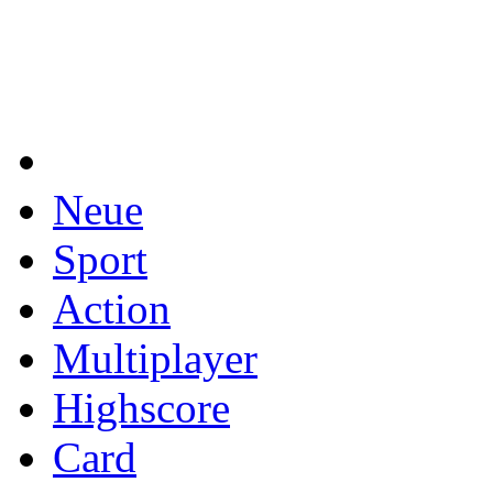
Neue
Sport
Action
Multiplayer
Highscore
Card