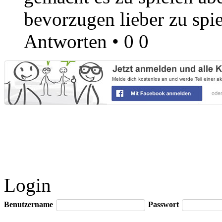
bevorzugen lieber zu spie
Antworten
•
0
0
Login
Benutzername
Passwort