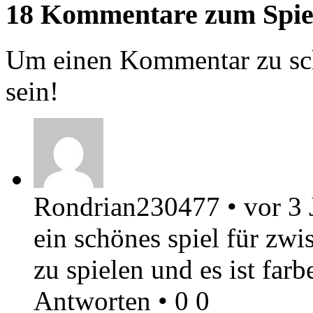
18 Kommentare zum Spie
Um einen Kommentar zu sch
sein!
Rondrian230477
•
vor 3 
ein schönes spiel für zwi
zu spielen und es ist far
Antworten
•
0
0