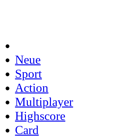
Neue
Sport
Action
Multiplayer
Highscore
Card