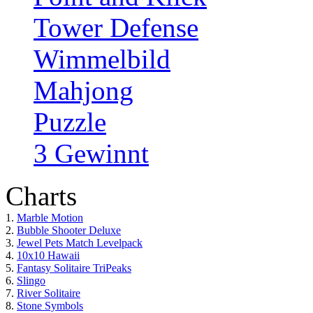
Tower Defense
Wimmelbild
Mahjong
Puzzle
3 Gewinnt
Charts
1.
Marble Motion
2.
Bubble Shooter Deluxe
3.
Jewel Pets Match Levelpack
4.
10x10 Hawaii
5.
Fantasy Solitaire TriPeaks
6.
Slingo
7.
River Solitaire
8.
Stone Symbols