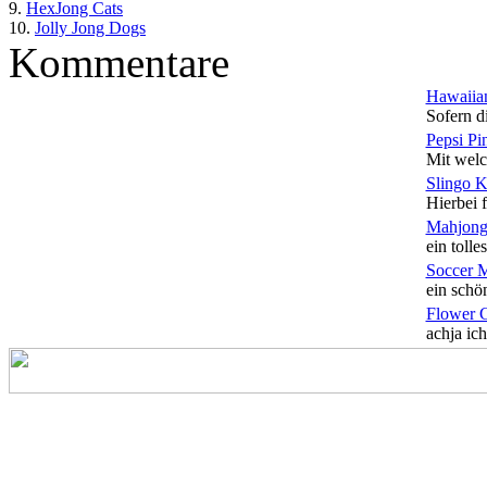
9.
HexJong Cats
10.
Jolly Jong Dogs
Kommentare
Hawaiian
Sofern di
Pepsi Pi
Mit welc
Slingo 
Hierbei f
Mahjong
ein tolles
Soccer 
ein schön
Flower 
achja ich