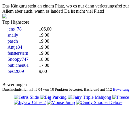
Das Känguru steht an einem Platz, wo es nur dann verletzungsfrei zur
Allem aber auch, wann es landet! Da ist nicht viel Platz!
Top Highscore
jens_78
106,00
snaily
19,00
pasch
19,00
Antje34
19,00
fensterstern
19,00
Snoopy747
18,00
bubichen01
17,00
best2009
9,00
Bewertungen
Durchschnittlich mit
5.04 von
10 Punkten bewertet. Basierend auf
112
Bewertun