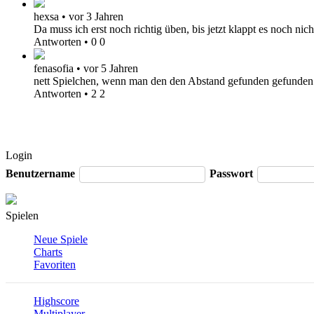
hexsa
•
vor 3 Jahren
Da muss ich erst noch richtig üben, bis jetzt klappt es noch nic
Antworten
•
0
0
fenasofia
•
vor 5 Jahren
nett Spielchen, wenn man den den Abstand gefunden gefunden h
Antworten
•
2
2
Login
Benutzername
Passwort
Spielen
Neue Spiele
Charts
Favoriten
Highscore
Multiplayer