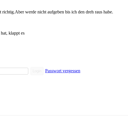
ht richtig.Aber werde nicht aufgeben bis ich den dreh raus habe.
at, klappt es
Passwort vergessen
Login