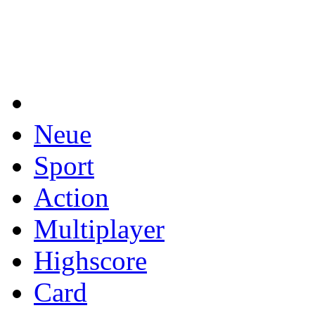
Neue
Sport
Action
Multiplayer
Highscore
Card