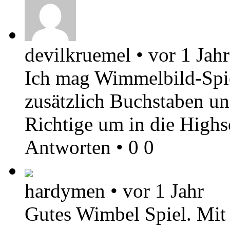
devilkruemel
•
vor 1 Jahr
Ich mag Wimmelbild-Spi
zusätzlich Buchstaben u
Richtige um in die High
Antworten
•
0
0
hardymen
•
vor 1 Jahr
Gutes Wimbel Spiel. Mit 