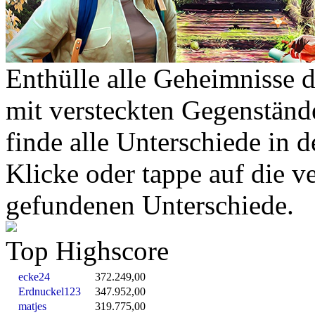
Enthülle alle Geheimnisse 
mit versteckten Gegenstän
finde alle Unterschiede in 
Klicke oder tappe auf die v
gefundenen Unterschiede.
Top Highscore
ecke24
372.249,00
Erdnuckel123
347.952,00
matjes
319.775,00