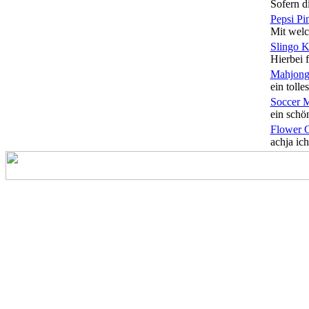
Sofern di
Pepsi Pi
Mit welc
Slingo 
Hierbei f
Mahjong
ein tolles
Soccer 
ein schön
Flower 
achja ich