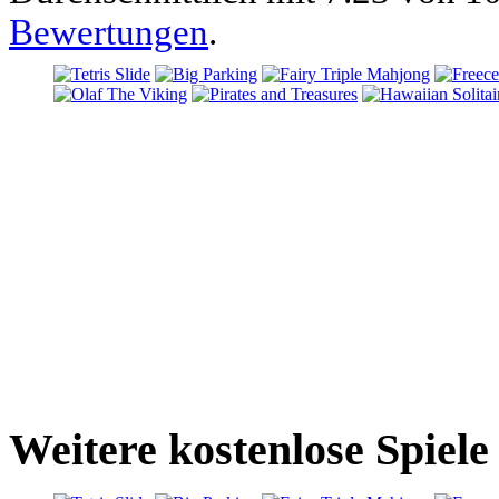
Bewertungen
.
Weitere kostenlose Spiele