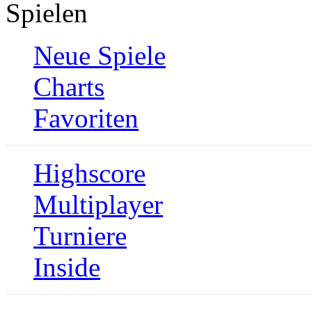
Spielen
Neue Spiele
Charts
Favoriten
Highscore
Multiplayer
Turniere
Inside