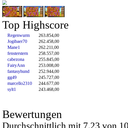
Top Highscore
Regenwurm
263.854,00
Jogibaer70
262.458,00
Mane1
262.211,00
fensterstern
258.557,00
cabezona
255.845,00
FairyAnn
253.008,00
fantasyhund
252.944,00
gg49
245.727,00
marcello2310
244.677,00
sylt1
243.468,00
Bewertungen
Durchschnittlich mit
7.23 von
10