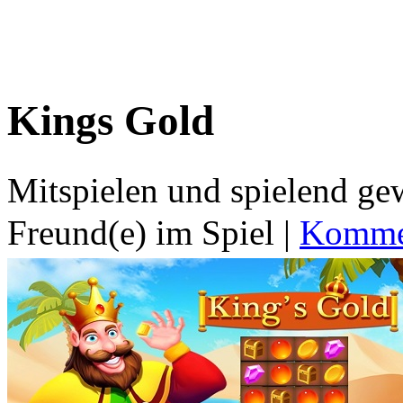
Kings Gold
Mitspielen und spielend g
Freund(e) im Spiel
|
Kommen