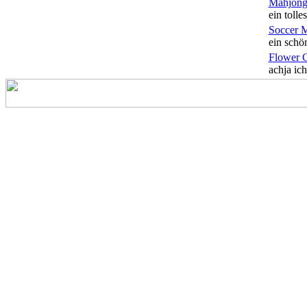
Mahjong
ein tolles
Soccer 
ein schön
Flower 
achja ich