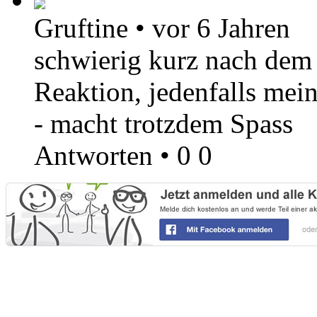
Gruftine
•
vor 6 Jahren
schwierig kurz nach dem 
Reaktion, jedenfalls mei
- macht trotzdem Spass
Antworten
•
0
0