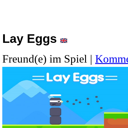
Lay Eggs
Freund(e) im Spiel
|
Kommen