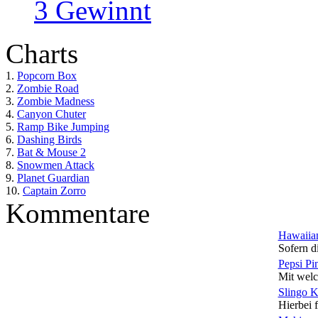
3 Gewinnt
Charts
1.
Popcorn Box
2.
Zombie Road
3.
Zombie Madness
4.
Canyon Chuter
5.
Ramp Bike Jumping
6.
Dashing Birds
7.
Bat & Mouse 2
8.
Snowmen Attack
9.
Planet Guardian
10.
Captain Zorro
Kommentare
Hawaiian
Sofern di
Pepsi Pi
Mit welc
Slingo 
Hierbei f