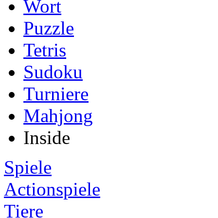
Wort
Puzzle
Tetris
Sudoku
Turniere
Mahjong
Inside
Spiele
Actionspiele
Tiere