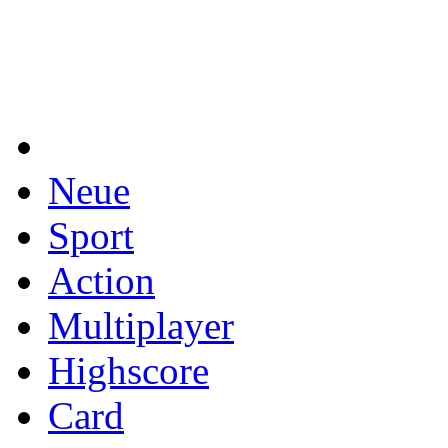
Neue
Sport
Action
Multiplayer
Highscore
Card