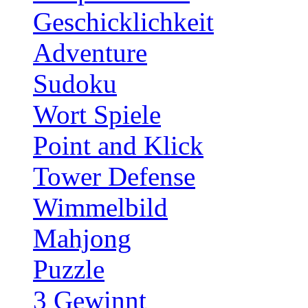
Geschicklichkeit
Adventure
Sudoku
Wort Spiele
Point and Klick
Tower Defense
Wimmelbild
Mahjong
Puzzle
3 Gewinnt