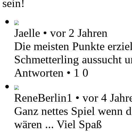
sein!
Jaelle
•
vor 2 Jahren
Die meisten Punkte erzie
Schmetterling aussucht u
Antworten
•
1
0
ReneBerlin1
•
vor 4 Jahr
Ganz nettes Spiel wenn d
wären ... Viel Spaß