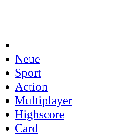
Neue
Sport
Action
Multiplayer
Highscore
Card