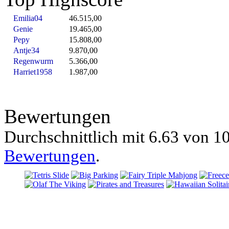
Emilia04
46.515,00
Genie
19.465,00
Pepy
15.808,00
Antje34
9.870,00
Regenwurm
5.366,00
Harriet1958
1.987,00
Bewertungen
Durchschnittlich mit
6.63 von
10
Bewertungen
.