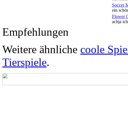
Soccer 
ein schön
Flower 
achja ich
Empfehlungen
Weitere ähnliche
coole Spie
Tierspiele
.