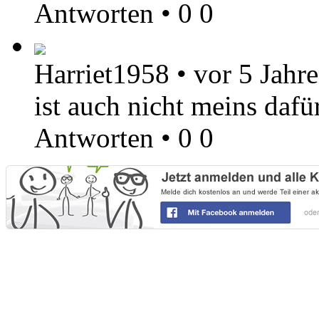
Antworten
•
0
0
Harriet1958
•
vor 5 Jahr
ist auch nicht meins dafü
Antworten
•
0
0