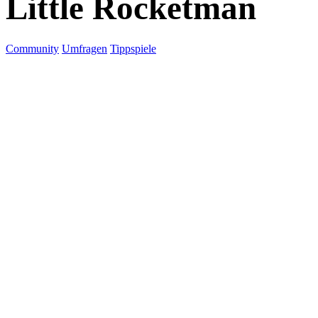
Little Rocketman
Community
Umfragen
Tippspiele