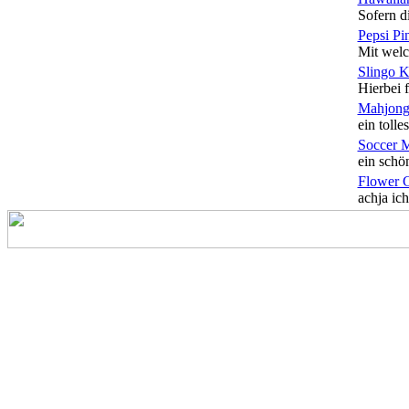
Sofern di
Pepsi Pi
Mit welc
Slingo 
Hierbei f
Mahjong
ein tolles
Soccer 
ein schön
Flower 
achja ich