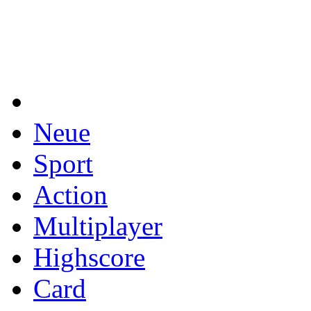
Neue
Sport
Action
Multiplayer
Highscore
Card