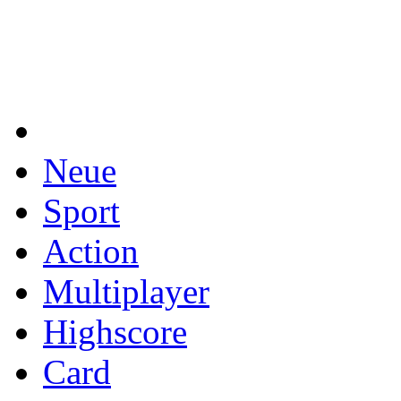
Neue
Sport
Action
Multiplayer
Highscore
Card