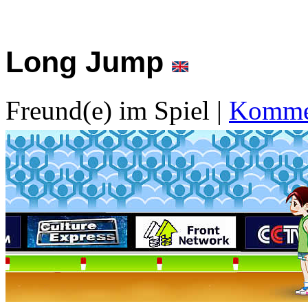
Long Jump
Freund(e) im Spiel
|
Kommen