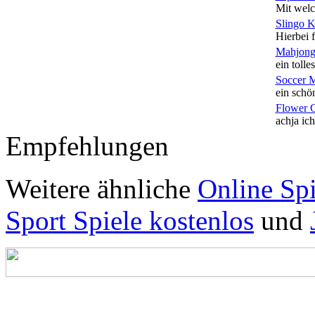
Mit welc
Slingo 
Hierbei f
Mahjong
ein tolles
Soccer 
ein schön
Flower 
achja ich
Empfehlungen
Weitere ähnliche
Online Spi
Sport Spiele kostenlos
und