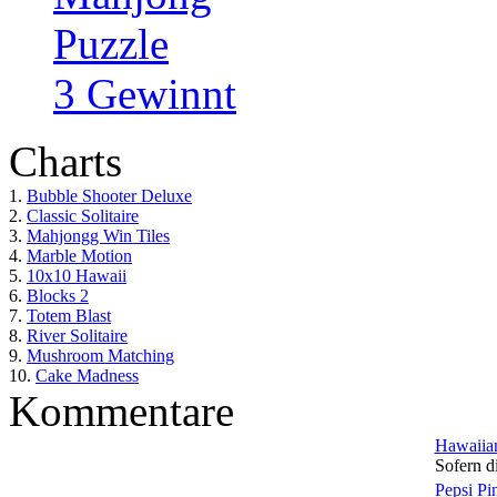
Puzzle
3 Gewinnt
Charts
1.
Bubble Shooter Deluxe
2.
Classic Solitaire
3.
Mahjongg Win Tiles
4.
Marble Motion
5.
10x10 Hawaii
6.
Blocks 2
7.
Totem Blast
8.
River Solitaire
9.
Mushroom Matching
10.
Cake Madness
Kommentare
Hawaiian
Sofern di
Pepsi Pi