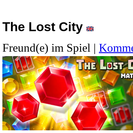
The Lost City
Freund(e) im Spiel
|
Kommen