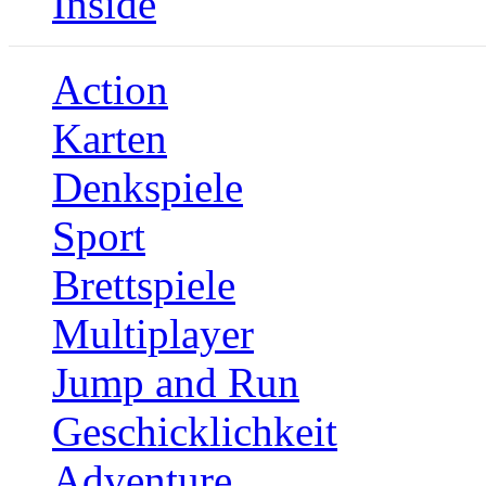
Inside
Action
Karten
Denkspiele
Sport
Brettspiele
Multiplayer
Jump and Run
Geschicklichkeit
Adventure