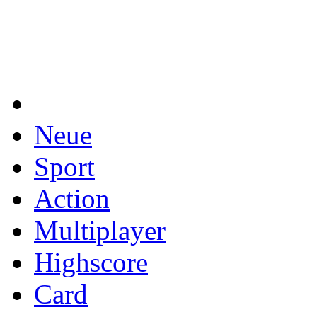
Neue
Sport
Action
Multiplayer
Highscore
Card