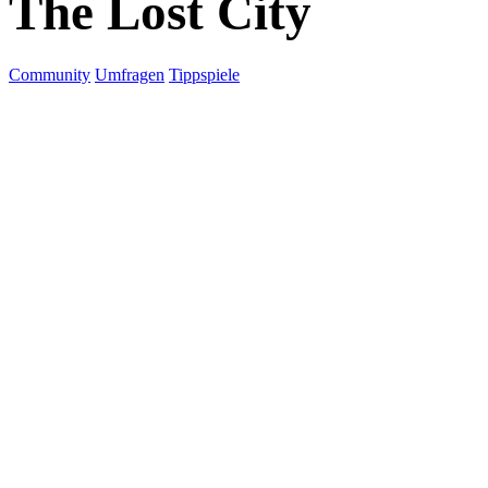
The Lost City
Community
Umfragen
Tippspiele