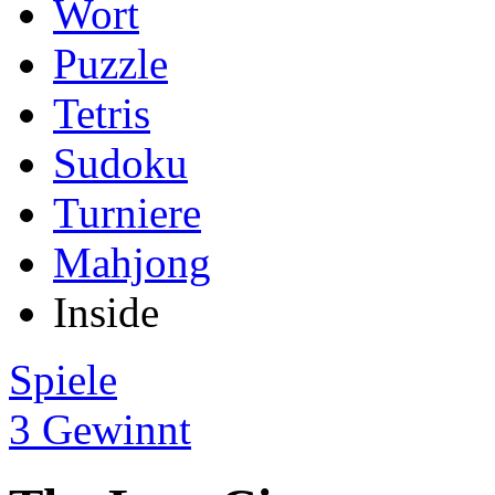
Wort
Puzzle
Tetris
Sudoku
Turniere
Mahjong
Inside
Spiele
3 Gewinnt