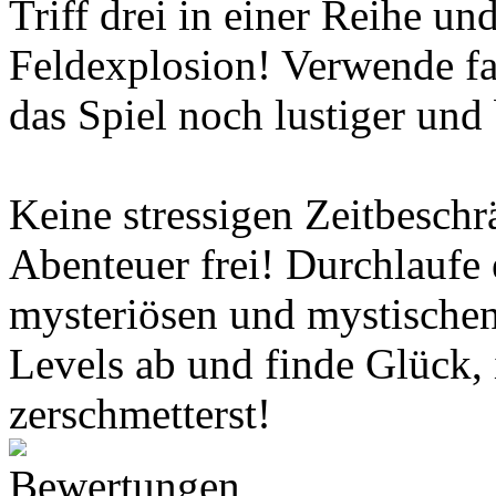
Triff drei in einer Reihe un
Feldexplosion! Verwende fa
das Spiel noch lustiger und
Keine stressigen Zeitbesch
Abenteuer frei! Durchlaufe
mysteriösen und mystischen
Levels ab und finde Glück,
zerschmetterst!
Bewertungen