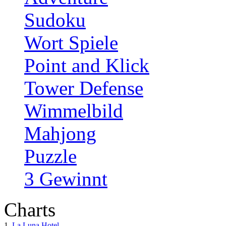
Sudoku
Wort Spiele
Point and Klick
Tower Defense
Wimmelbild
Mahjong
Puzzle
3 Gewinnt
Charts
1.
La Luna Hotel