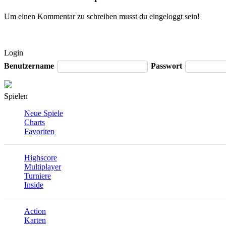
Um einen Kommentar zu schreiben musst du eingeloggt sein!
Login
Benutzername
Passwort
Spielen
Neue Spiele
Charts
Favoriten
Highscore
Multiplayer
Turniere
Inside
Action
Karten