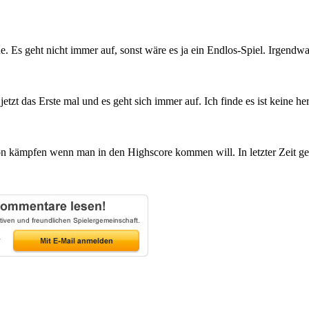
e. Es geht nicht immer auf, sonst wäre es ja ein Endlos-Spiel. Irgendw
jetzt das Erste mal und es geht sich immer auf. Ich finde es ist keine h
 kämpfen wenn man in den Highscore kommen will. In letzter Zeit geli