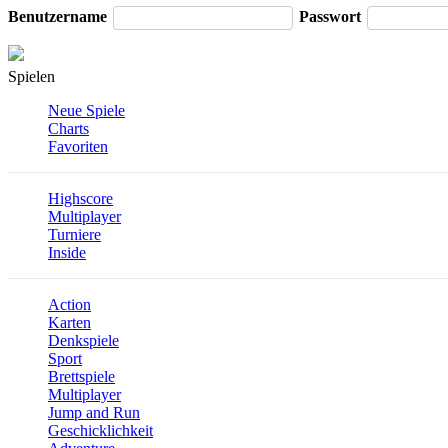
Benutzername
Passwort
Spielen
Neue Spiele
Charts
Favoriten
Highscore
Multiplayer
Turniere
Inside
Action
Karten
Denkspiele
Sport
Brettspiele
Multiplayer
Jump and Run
Geschicklichkeit