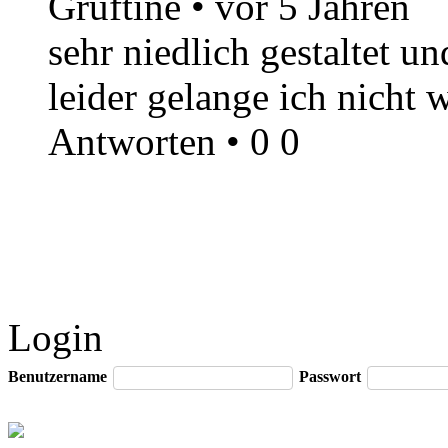
Gruftine
•
vor 5 Jahren
sehr niedlich gestaltet u
leider gelange ich nicht 
Antworten
•
0
0
Login
Benutzername
Passwort