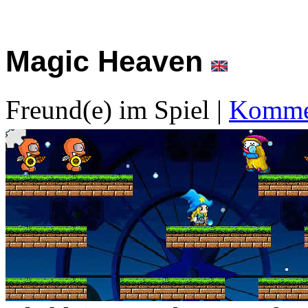
Magic Heaven
Freund(e) im Spiel
|
Kommen