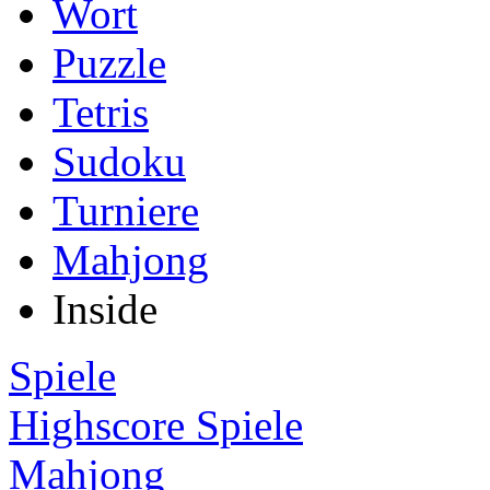
Wort
Puzzle
Tetris
Sudoku
Turniere
Mahjong
Inside
Spiele
Highscore Spiele
Mahjong