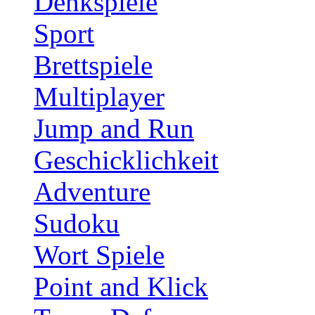
Denkspiele
Sport
Brettspiele
Multiplayer
Jump and Run
Geschicklichkeit
Adventure
Sudoku
Wort Spiele
Point and Klick