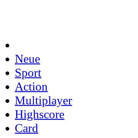
Neue
Sport
Action
Multiplayer
Highscore
Card