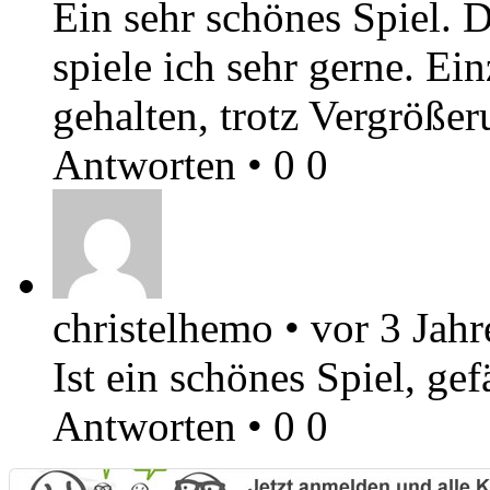
Ein sehr schönes Spiel. 
spiele ich sehr gerne. Ei
gehalten, trotz Vergrößer
Antworten
•
0
0
christelhemo
•
vor 3 Jahr
Ist ein schönes Spiel, gef
Antworten
•
0
0