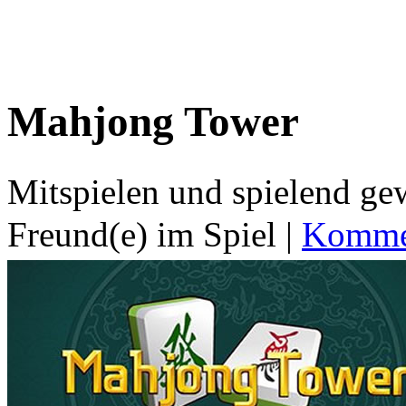
Mahjong Tower
Mitspielen und spielend g
Freund(e) im Spiel
|
Kommen