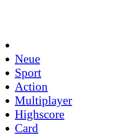
Neue
Sport
Action
Multiplayer
Highscore
Card