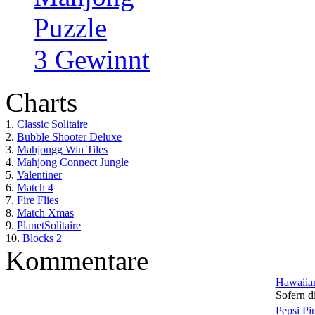
Puzzle
3 Gewinnt
Charts
1.
Classic Solitaire
2.
Bubble Shooter Deluxe
3.
Mahjongg Win Tiles
4.
Mahjong Connect Jungle
5.
Valentiner
6.
Match 4
7.
Fire Flies
8.
Match Xmas
9.
PlanetSolitaire
10.
Blocks 2
Kommentare
Hawaiian
Sofern di
Pepsi Pi