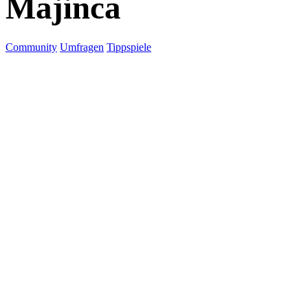
Majinca
Community
Umfragen
Tippspiele