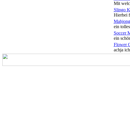
Mit welc
Slingo 
Hierbei f
Mahjong
ein tolles
Soccer 
ein schön
Flower 
achja ich