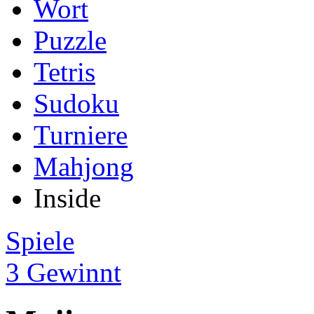
Wort
Puzzle
Tetris
Sudoku
Turniere
Mahjong
Inside
Spiele
3 Gewinnt