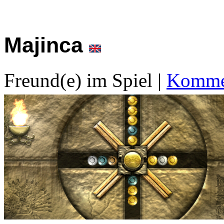
Majinca
Freund(e) im Spiel
|
Kommen