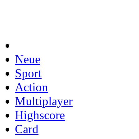
Neue
Sport
Action
Multiplayer
Highscore
Card