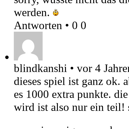
werden.
Antworten
•
0
0
blindkanshi
•
vor 4 Jahre
dieses spiel ist ganz ok. 
es 1000 extra punkte. die
wird ist also nur ein teil