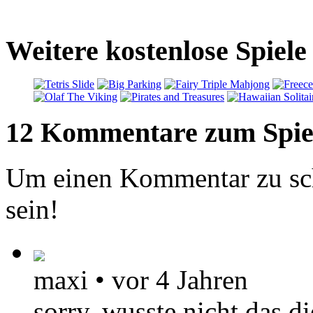
Weitere kostenlose Spiel
12 Kommentare zum Spie
Um einen Kommentar zu sch
sein!
maxi
•
vor 4 Jahren
sorry, wusste nicht das 