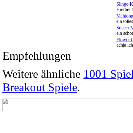
Slingo 
Hierbei f
Mahjong
ein tolles
Soccer 
ein schön
Flower 
achja ich
Empfehlungen
Weitere ähnliche
1001 Spie
Breakout Spiele
.