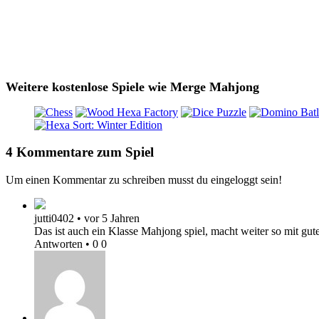
Weitere kostenlose Spiele wie Merge Mahjong
4 Kommentare zum Spiel
Um einen Kommentar zu schreiben musst du eingeloggt sein!
jutti0402
•
vor 5 Jahren
Das ist auch ein Klasse Mahjong spiel, macht weiter so mit gut
Antworten
•
0
0