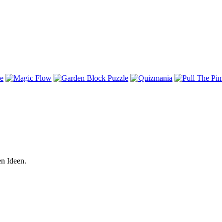
en Ideen.