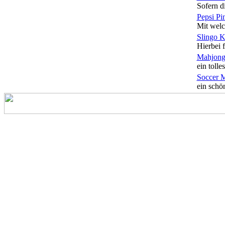
Sofern di
Pepsi Pi
Mit welc
Slingo 
Hierbei f
Mahjong
ein tolles
Soccer 
ein schön