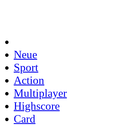
Neue
Sport
Action
Multiplayer
Highscore
Card