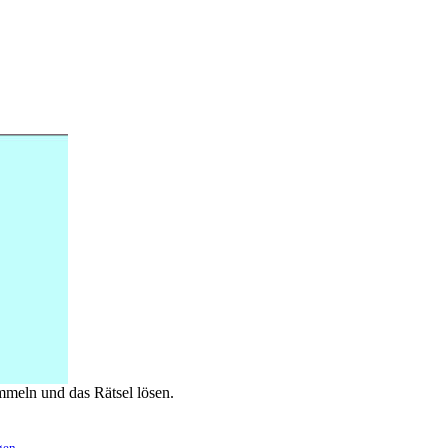
mmeln und das Rätsel lösen.
gen
.