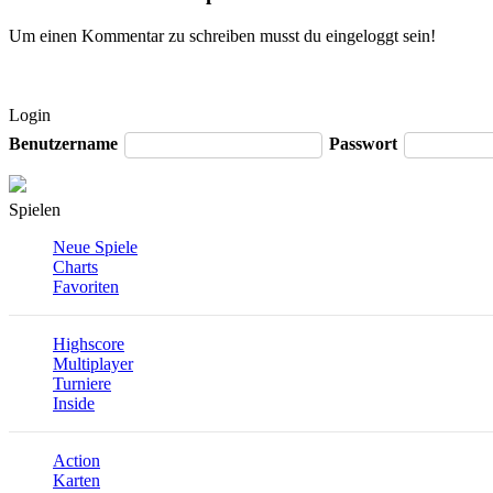
Um einen Kommentar zu schreiben musst du eingeloggt sein!
Login
Benutzername
Passwort
Spielen
Neue Spiele
Charts
Favoriten
Highscore
Multiplayer
Turniere
Inside
Action
Karten