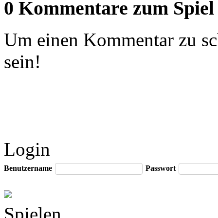
0 Kommentare zum Spiel
Um einen Kommentar zu sch
sein!
Login
Benutzername
Passwort
Spielen