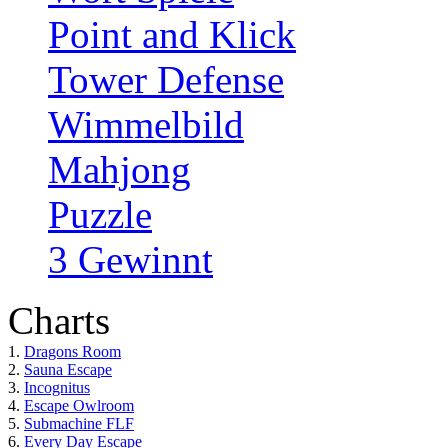
Point and Klick
Tower Defense
Wimmelbild
Mahjong
Puzzle
3 Gewinnt
Charts
1.
Dragons Room
2.
Sauna Escape
3.
Incognitus
4.
Escape Owlroom
5.
Submachine FLF
6.
Every Day Escape