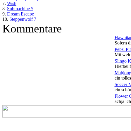
7.
Wish
8.
Submachine 5
9.
Dream Escape
10.
Steppenwolf 7
Kommentare
Hawaiian
Sofern di
Pepsi Pi
Mit welc
Slingo 
Hierbei f
Mahjong
ein tolles
Soccer 
ein schön
Flower 
achja ich