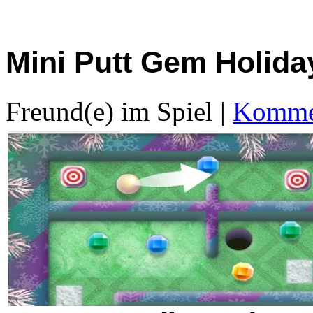
Mini Putt Gem Holida
Freund(e) im Spiel
|
Kommen