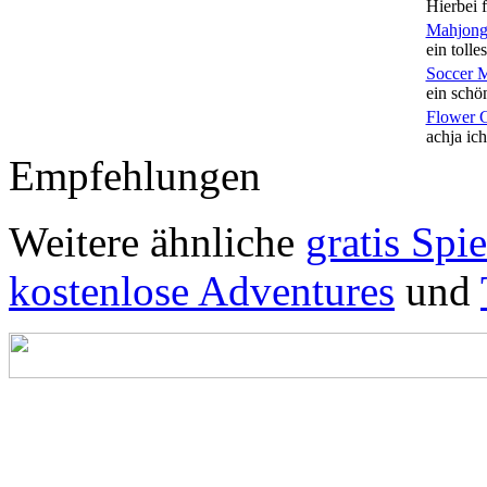
Hierbei f
Mahjong
ein tolles
Soccer 
ein schön
Flower 
achja ich
Empfehlungen
Weitere ähnliche
gratis Spie
kostenlose Adventures
und