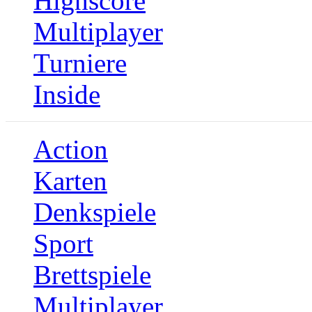
Highscore
Multiplayer
Turniere
Inside
Action
Karten
Denkspiele
Sport
Brettspiele
Multiplayer