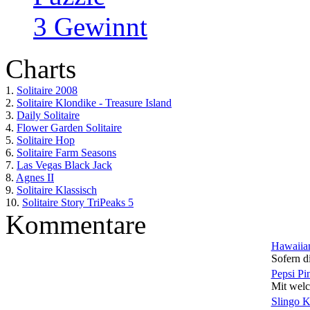
3 Gewinnt
Charts
1.
Solitaire 2008
2.
Solitaire Klondike - Treasure Island
3.
Daily Solitaire
4.
Flower Garden Solitaire
5.
Solitaire Hop
6.
Solitaire Farm Seasons
7.
Las Vegas Black Jack
8.
Agnes II
9.
Solitaire Klassisch
10.
Solitaire Story TriPeaks 5
Kommentare
Hawaiian
Sofern di
Pepsi Pi
Mit welc
Slingo 