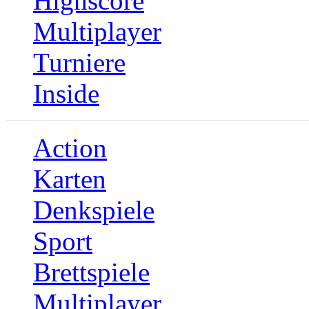
Highscore
Multiplayer
Turniere
Inside
Action
Karten
Denkspiele
Sport
Brettspiele
Multiplayer