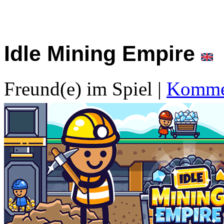
Idle Mining Empire
Freund(e) im Spiel
|
Kommen