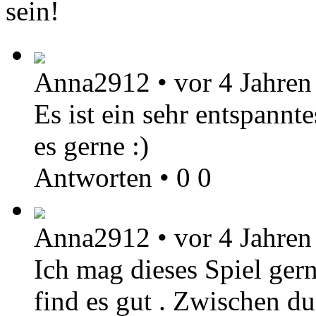
sein!
Anna2912
•
vor 4 Jahren
Es ist ein sehr entspannt
es gerne :)
Antworten
•
0
0
Anna2912
•
vor 4 Jahren
Ich mag dieses Spiel ger
find es gut . Zwischen d