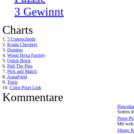
3 Gewinnt
Charts
1.
5 Unterschiede
2.
Koala Checkers
3.
Domino
4.
Wood Hexa Factory
5.
Quick Brick
6.
Pull The Pins
7.
Pick and Match
8.
AquaField
9.
Tetris
10.
Color Pixel Link
Kommentare
Hawaiian
Sofern di
Pepsi Pi
Mit welc
Slingo 