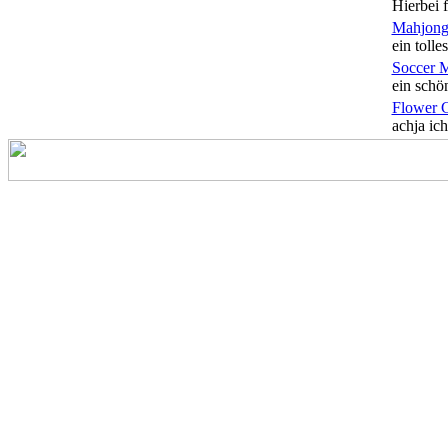
Hierbei f
Mahjong
ein tolles
Soccer 
ein schön
Flower 
achja ich