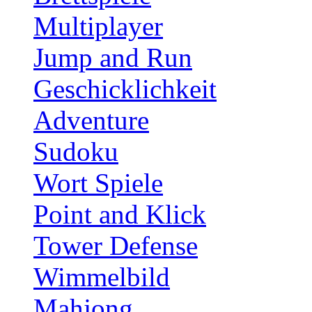
Multiplayer
Jump and Run
Geschicklichkeit
Adventure
Sudoku
Wort Spiele
Point and Klick
Tower Defense
Wimmelbild
Mahjong