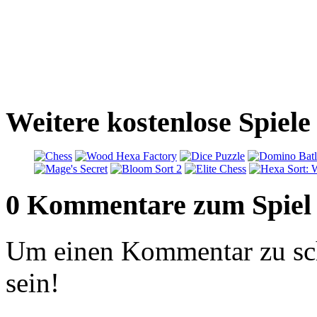
Weitere kostenlose Spiel
0 Kommentare zum Spiel
Um einen Kommentar zu sch
sein!