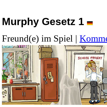
Murphy Gesetz 1
Freund(e) im Spiel
|
Kommen