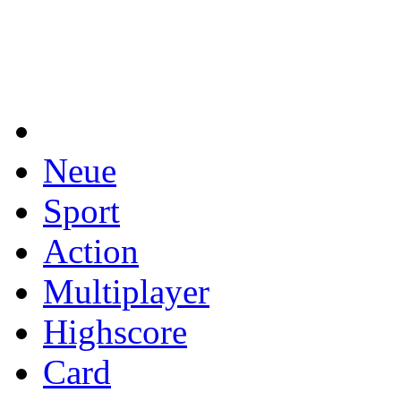
Neue
Sport
Action
Multiplayer
Highscore
Card