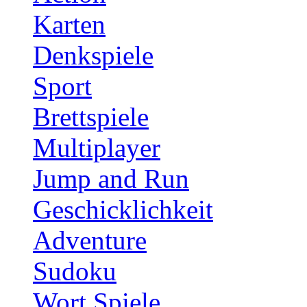
Karten
Denkspiele
Sport
Brettspiele
Multiplayer
Jump and Run
Geschicklichkeit
Adventure
Sudoku
Wort Spiele