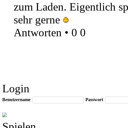
zum Laden. Eigentlich spi
sehr gerne
Antworten
•
0
0
Login
Benutzername
Passwort
Spielen