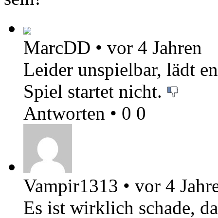
MarcDD
•
vor 4 Jahren
Leider unspielbar, lädt e
Spiel startet nicht.
Antworten
•
0
0
Vampir1313
•
vor 4 Jahr
Es ist wirklich schade, d