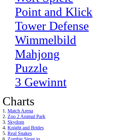
Point and Klick
Tower Defense
Wimmelbild
Mahjong
Puzzle
3 Gewinnt
Charts
1.
Match Arena
2.
Zoo 2 Animal Park
3.
Skydom
4.
Knight and Brides
5.
Real Snakes
6.
Zombie Siege.io