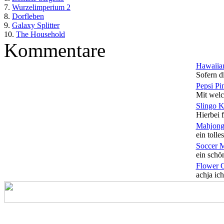
7.
Wurzelimperium 2
8.
Dorfleben
9.
Galaxy Splitter
10.
The Household
Kommentare
Hawaiian
Sofern di
Pepsi Pi
Mit welc
Slingo 
Hierbei f
Mahjong
ein tolles
Soccer 
ein schön
Flower 
achja ich