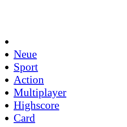
Neue
Sport
Action
Multiplayer
Highscore
Card