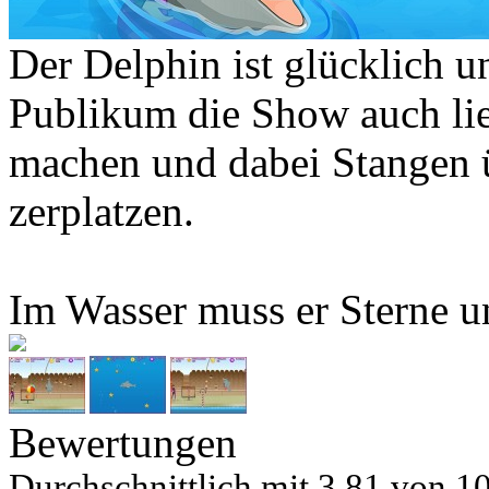
Der Delphin ist glücklich u
Publikum die Show auch li
machen und dabei Stangen 
zerplatzen.
Im Wasser muss er Sterne u
Bewertungen
Durchschnittlich mit
3.81 von
10