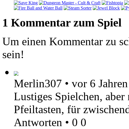
1 Kommentar zum Spiel
Um einen Kommentar zu sch
sein!
Merlin307
•
vor 6 Jahren
Lustiges Spielchen, aber 
Pfeiltasten, für zwischen
Antworten
•
0
0