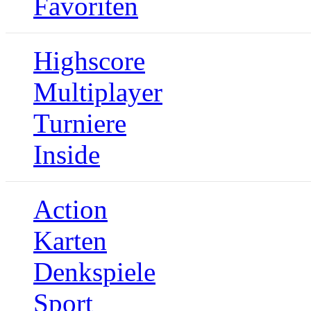
Favoriten
Highscore
Multiplayer
Turniere
Inside
Action
Karten
Denkspiele
Sport