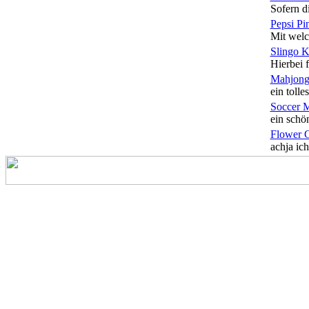
Sofern di
Pepsi Pi
Mit welc
Slingo 
Hierbei f
Mahjong
ein tolles
Soccer 
ein schön
Flower 
achja ich