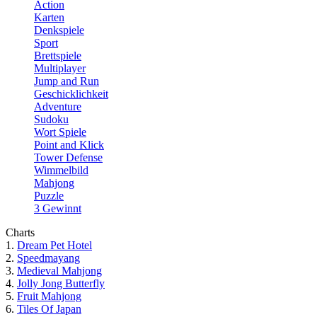
Action
Karten
Denkspiele
Sport
Brettspiele
Multiplayer
Jump and Run
Geschicklichkeit
Adventure
Sudoku
Wort Spiele
Point and Klick
Tower Defense
Wimmelbild
Mahjong
Puzzle
3 Gewinnt
Charts
1.
Dream Pet Hotel
2.
Speedmayang
3.
Medieval Mahjong
4.
Jolly Jong Butterfly
5.
Fruit Mahjong
6.
Tiles Of Japan