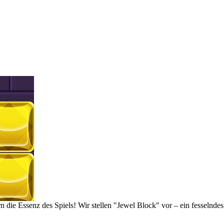
rn die Essenz des Spiels! Wir stellen "Jewel Block" vor – ein fesselnde