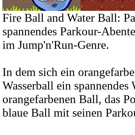
Fire Ball and Water Ball: Pa
spannendes Parkour-Abenteu
im Jump'n'Run-Genre.
In dem sich ein orangefarbe
Wasserball ein spannendes W
orangefarbenen Ball, das Por
blaue Ball mit seinen Parko