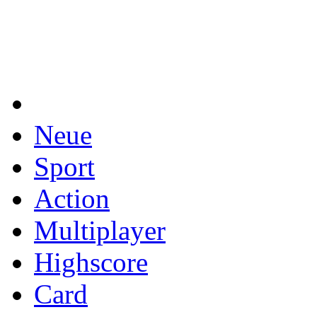
Neue
Sport
Action
Multiplayer
Highscore
Card