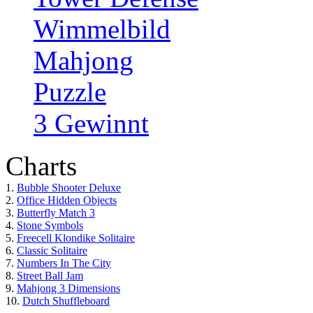
Wimmelbild
Mahjong
Puzzle
3 Gewinnt
Charts
1.
Bubble Shooter Deluxe
2.
Office Hidden Objects
3.
Butterfly Match 3
4.
Stone Symbols
5.
Freecell Klondike Solitaire
6.
Classic Solitaire
7.
Numbers In The City
8.
Street Ball Jam
9.
Mahjong 3 Dimensions
10.
Dutch Shuffleboard