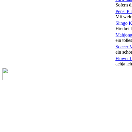
Sofern di
Pepsi Pi
Mit welc
Slingo 
Hierbei f
Mahjong
ein tolles
Soccer 
ein schön
Flower 
achja ich