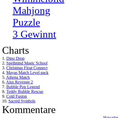
Mahjong
Puzzle
3 Gewinnt
Charts
1.
Dino Drop
2.
Spellmind Magic School
3.
Christmas Float Connect
4.
Mayas Match Level pack
5.
Athena Match
6.
Alus Revenge 2
7.
Bubble Pop Legend
8.
Teddy Bubble Rescue
9.
Cold Fusion
10.
Sacred Symbols
Kommentare
Hawaiian