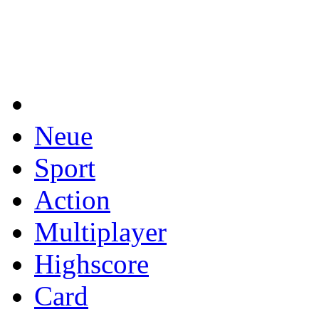
Neue
Sport
Action
Multiplayer
Highscore
Card