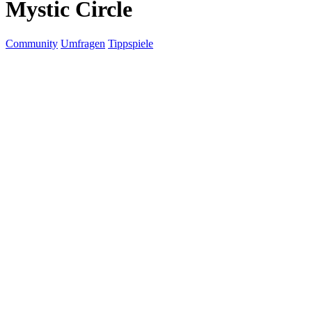
Mystic Circle
Community
Umfragen
Tippspiele