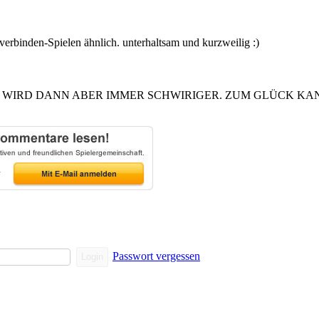
binden-Spielen ähnlich. unterhaltsam und kurzweilig :)
AN WIRD DANN ABER IMMER SCHWIRIGER. ZUM GLÜCK K
Passwort vergessen
Login