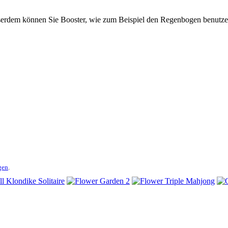
sserdem können Sie Booster, wie zum Beispiel den Regenbogen benutzen,
gen
.