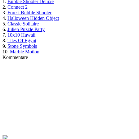
1.
Bubble Shooter Deluxe
2.
Connect 2
3.
Forest Bubble Shooter
4.
Halloween Hidden Object
5.
Classic Solitaire
6.
Julien Puzzle Party
7.
10x10 Hawaii
8.
Tiles Of Egypt
9.
Stone Symbols
10.
Marble Motion
Kommentare