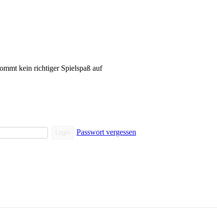
kommt kein richtiger Spielspaß auf
Passwort vergessen
Login