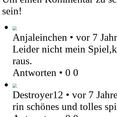
sein!
Anjaleinchen
•
vor 7 Jah
Leider nicht mein Spiel,
raus.
Antworten
•
0
0
Destroyer12
•
vor 7 Jahr
rin schönes und tolles sp