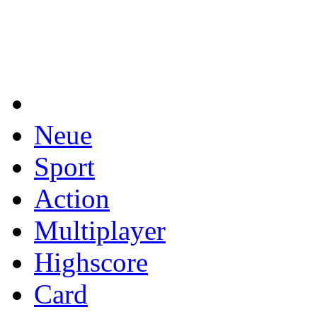
Neue
Sport
Action
Multiplayer
Highscore
Card