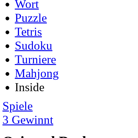
Wort
Puzzle
Tetris
Sudoku
Turniere
Mahjong
Inside
Spiele
3 Gewinnt