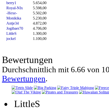
berry1
5.654,00
Royal-NIx
5.598,00
-Hexe-
5.502,00
Monikika
5.230,00
Antje34
4.872,00
Jogibaer70
4.706,00
LittleS
1.300,00
jockel
1.100,00
Bewertungen
Durchschnittlich mit
6.66 von
10
Bewertungen
.
LittleS