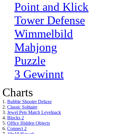
Point and Klick
Tower Defense
Wimmelbild
Mahjong
Puzzle
3 Gewinnt
Charts
1.
Bubble Shooter Deluxe
2.
Classic Solitaire
3.
Jewel Pets Match Levelpack
4.
Blocks 2
5.
Office Hidden Objects
6.
Connect 2
7.
10x10 Hawaii