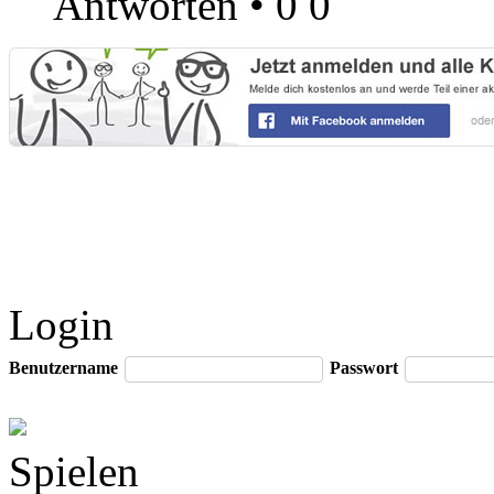
Antworten
•
0
0
Login
Benutzername
Passwort
Spielen