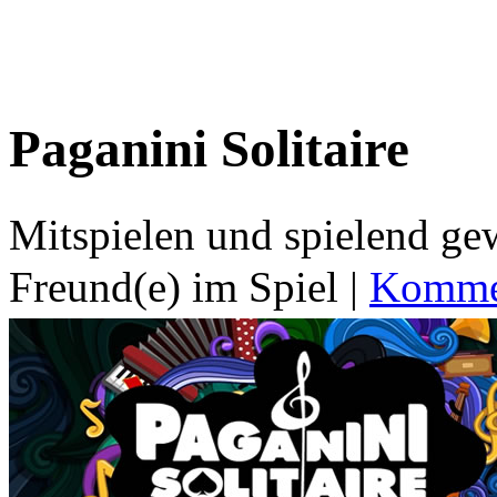
Paganini Solitaire
Mitspielen und spielend g
Freund(e) im Spiel
|
Kommen