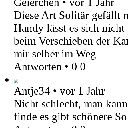
Geierchen
•
vor 1 Jahr
Diese Art Solitär gefällt
Handy lässt es sich nicht 
beim Verschieben der Ka
mir selber im Weg
Antworten
•
0
0
Antje34
•
vor 1 Jahr
Nicht schlecht, man kann
finde es gibt schönere Sol