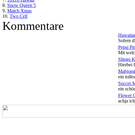
8.
Snow Queen 5
9.
Match Xmas
10.
Two Cell
Kommentare
Hawaiian
Sofern di
Pepsi Pi
Mit welc
Slingo 
Hierbei f
Mahjong
ein tolles
Soccer 
ein schön
Flower 
achja ich