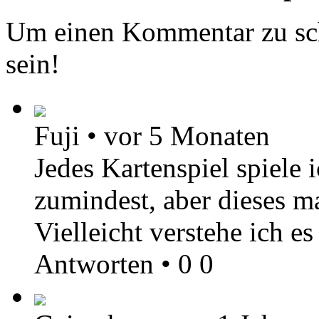
Um einen Kommentar zu sch
sein!
Fuji
•
vor 5 Monaten
Jedes Kartenspiel spiele 
zumindest, aber dieses ma
Vielleicht verstehe ich e
Antworten
•
0
0