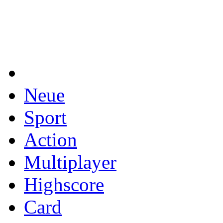
Neue
Sport
Action
Multiplayer
Highscore
Card