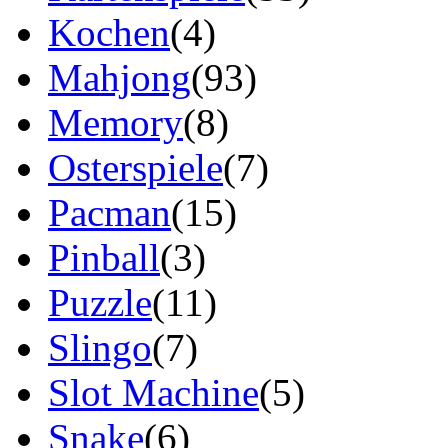
Kochen
(4)
Mahjong
(93)
Memory
(8)
Osterspiele
(7)
Pacman
(15)
Pinball
(3)
Puzzle
(11)
Slingo
(7)
Slot Machine
(5)
Snake
(6)