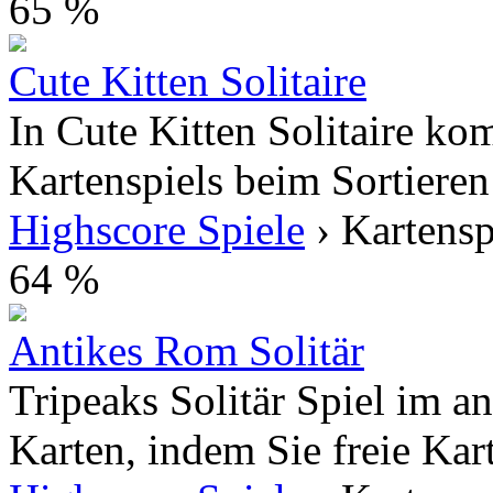
65 %
Cute Kitten Solitaire
In Cute Kitten Solitaire k
Kartenspiels beim Sortieren
Highscore Spiele
› Kartensp
64 %
Antikes Rom Solitär
Tripeaks Solitär Spiel im a
Karten, indem Sie freie Kar