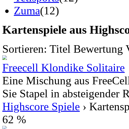
Zuma
(12)
Kartenspiele aus Highsco
Sortieren:
Titel
Bewertung
Freecell Klondike Solitaire
Eine Mischung aus FreeCell
Sie Stapel in absteigender 
Highscore Spiele
› Kartensp
62 %