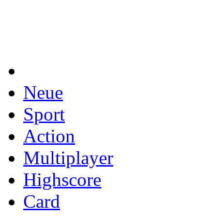
Neue
Sport
Action
Multiplayer
Highscore
Card