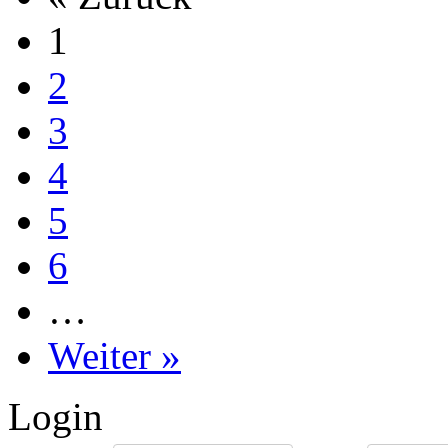
1
2
3
4
5
6
…
Weiter »
Login