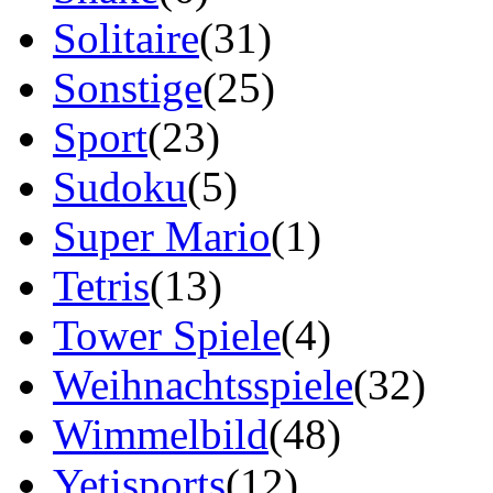
Solitaire
(31)
Sonstige
(25)
Sport
(23)
Sudoku
(5)
Super Mario
(1)
Tetris
(13)
Tower Spiele
(4)
Weihnachtsspiele
(32)
Wimmelbild
(48)
Yetisports
(12)