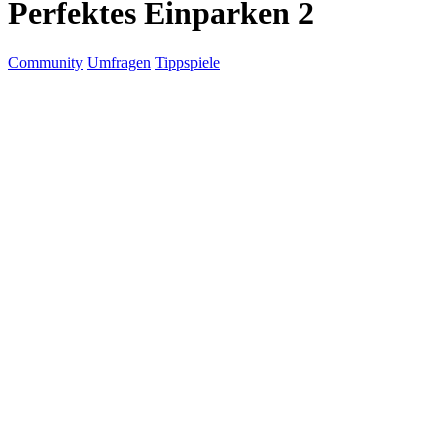
Perfektes Einparken 2
Community
Umfragen
Tippspiele