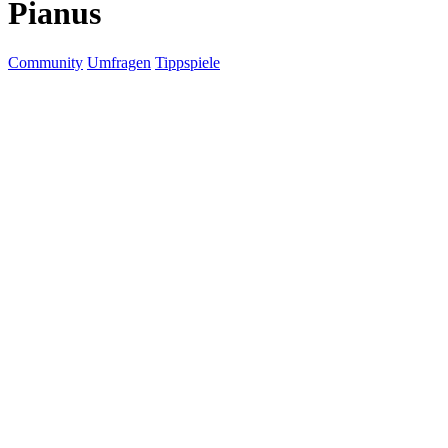
Pianus
Community
Umfragen
Tippspiele