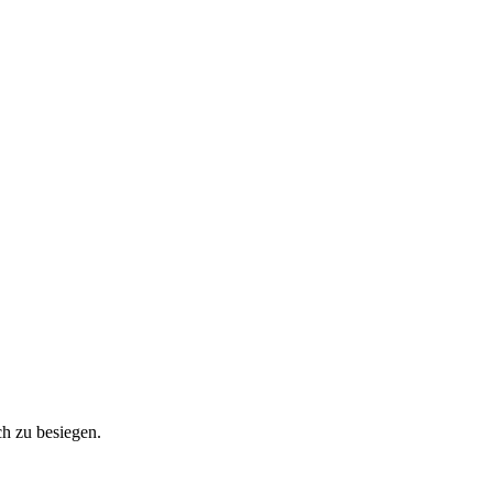
h zu besiegen.