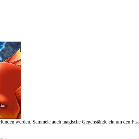
efunden werden. Sammele auch magische Gegenstände ein um den Fisc
en
.