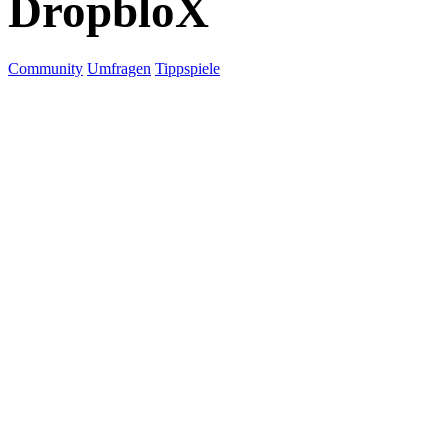
DropbloX
Community
Umfragen
Tippspiele