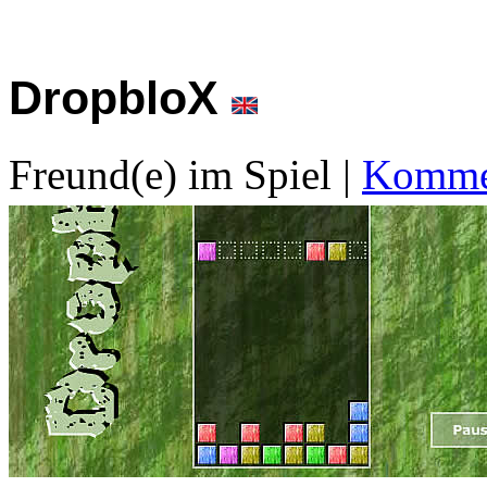
DropbloX
Freund(e) im Spiel
|
Kommen