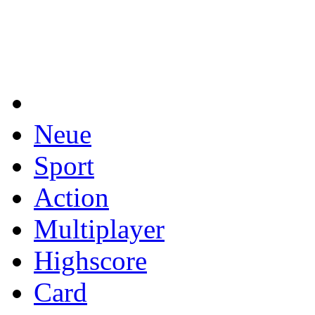
Neue
Sport
Action
Multiplayer
Highscore
Card