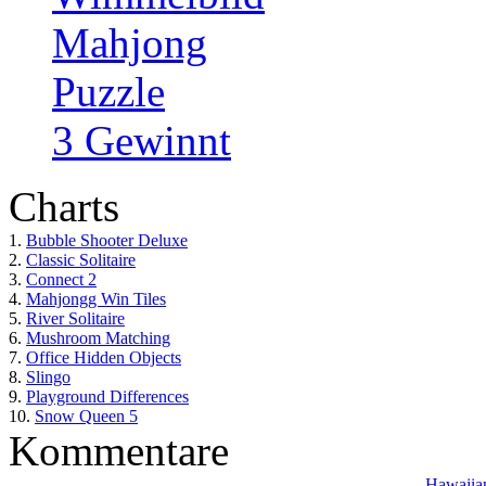
Mahjong
Puzzle
3 Gewinnt
Charts
1.
Bubble Shooter Deluxe
2.
Classic Solitaire
3.
Connect 2
4.
Mahjongg Win Tiles
5.
River Solitaire
6.
Mushroom Matching
7.
Office Hidden Objects
8.
Slingo
9.
Playground Differences
10.
Snow Queen 5
Kommentare
Hawaiian