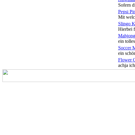
Sofern di
Pepsi Pi
Mit welc
Slingo 
Hierbei f
Mahjong
ein tolles
Soccer 
ein schön
Flower 
achja ich