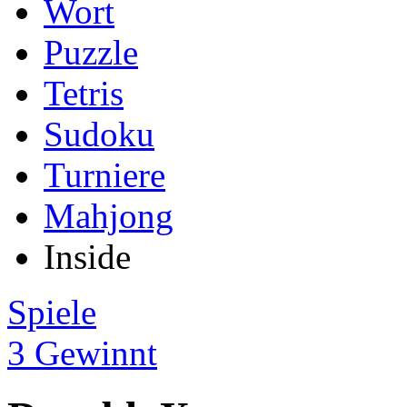
Wort
Puzzle
Tetris
Sudoku
Turniere
Mahjong
Inside
Spiele
3 Gewinnt