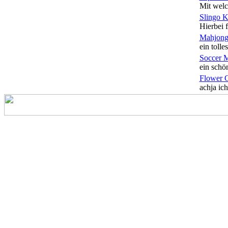
Mit welc
Slingo 
Hierbei f
Mahjong
ein tolles
Soccer 
ein schön
Flower 
achja ich