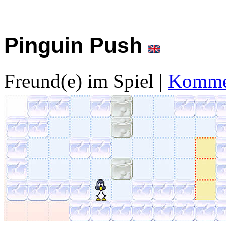
Pinguin Push
Freund(e) im Spiel
|
Kommen