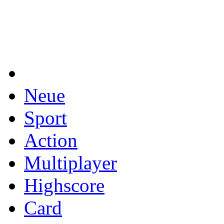
Neue
Sport
Action
Multiplayer
Highscore
Card