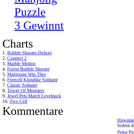
Puzzle
3 Gewinnt
Charts
1.
Bubble Shooter Deluxe
2.
Connect 2
3.
Marble Motion
4.
Forest Bubble Shooter
5.
Mahjongg Win Tiles
6.
Freecell Klondike Solitaire
7.
Classic Solitaire
8.
Tower Of Monsters
9.
Jewel Pets Match Levelpack
10.
Two Cell
Kommentare
Hawaiian
Sofern di
Pepsi Pi