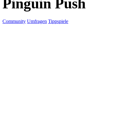
Pinguin Push
Community
Umfragen
Tippspiele