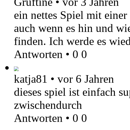
Gruftine
•
vor 3 Jahren
ein nettes Spiel mit eine
auch wenn es hin und wied
finden. Ich werde es wie
Antworten
•
0
0
katja81
•
vor 6 Jahren
dieses spiel ist einfach s
zwischendurch
Antworten
•
0
0