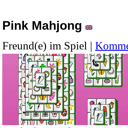
Pink Mahjong
Freund(e) im Spiel
|
Kommen