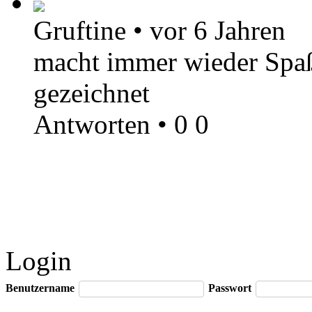
Gruftine
•
vor 6 Jahren
macht immer wieder Spaß,
gezeichnet
Antworten
•
0
0
Login
Benutzername
Passwort