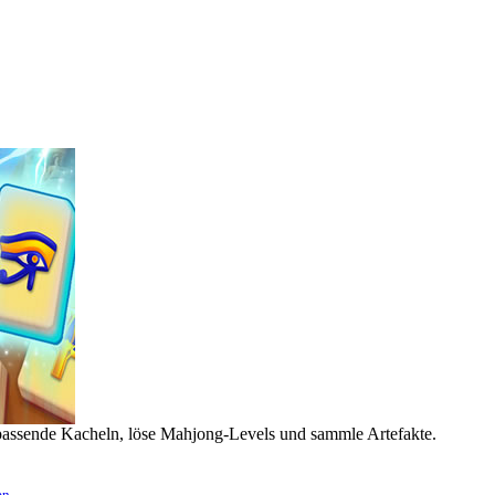
passende Kacheln, löse Mahjong-Levels und sammle Artefakte.
en
.