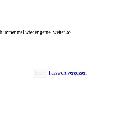
ch immer mal wieder gerne, weiter so.
Passwort vergessen
Login