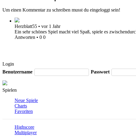
Um einen Kommentar zu schreiben musst du eingeloggt sein!
Herzblatt55
•
vor 1 Jahr
Ein sehr schönes Spiel macht viel Spaß, spiele es zwischendur
Antworten
•
0
0
Login
Benutzername
Passwort
Spielen
Neue Spiele
Charts
Favoriten
Highscore
Multiplayer