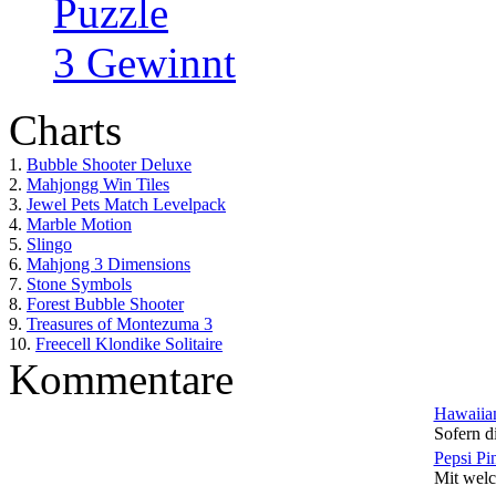
Puzzle
3 Gewinnt
Charts
1.
Bubble Shooter Deluxe
2.
Mahjongg Win Tiles
3.
Jewel Pets Match Levelpack
4.
Marble Motion
5.
Slingo
6.
Mahjong 3 Dimensions
7.
Stone Symbols
8.
Forest Bubble Shooter
9.
Treasures of Montezuma 3
10.
Freecell Klondike Solitaire
Kommentare
Hawaiian
Sofern di
Pepsi Pi
Mit welc