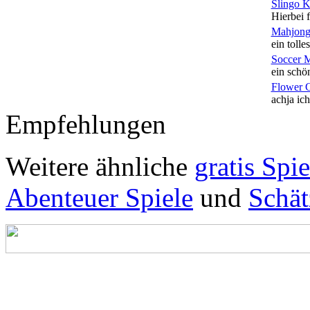
Slingo 
Hierbei f
Mahjong
ein tolles
Soccer 
ein schön
Flower 
achja ich
Empfehlungen
Weitere ähnliche
gratis Spie
Abenteuer Spiele
und
Schät