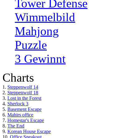
Tower Defense
Wimmelbild
Mahjong
Puzzle
3 Gewinnt
Charts
1.
Steppenwolf 14
2.
Steppenwolf 18
3.
Lost in the Forest
4.
Sherlock 3
5.
Basement Escape
6.
Mahirs office
7.
Homestar's Escape
8.
The End
9.
Korean House Escape
10.
Office Sneakout