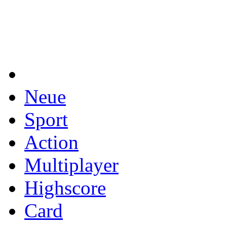
Neue
Sport
Action
Multiplayer
Highscore
Card