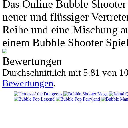
Das Online Bubble Shooter 
neuer und flüssiger Vertret
Reihe und eine Mischung au
einem Bubble Shooter Spiel
Bewertungen
Durchschnittlich mit
5.81 von
10
Bewertungen
.