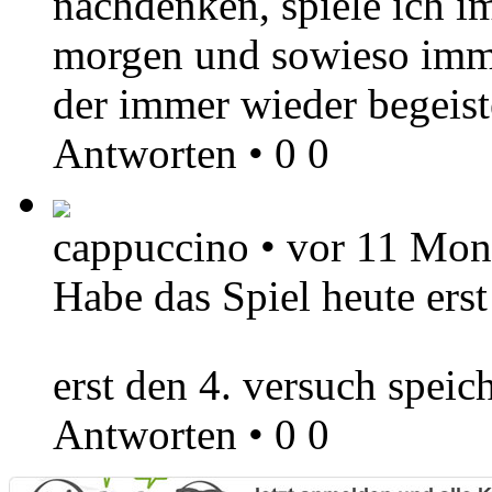
nachdenken, spiele ich i
morgen und sowieso immer
der immer wieder begeist
Antworten
•
0
0
cappuccino
•
vor 11 Mon
Habe das Spiel heute erst
erst den 4. versuch speic
Antworten
•
0
0