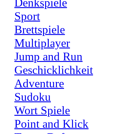
Denkspiele
Sport
Brettspiele
Multiplayer
Jump and Run
Geschicklichkeit
Adventure
Sudoku
Wort Spiele
Point and Klick