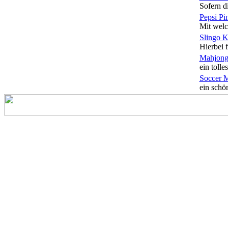
Sofern di
Pepsi Pi
Mit welc
Slingo 
Hierbei f
Mahjong
ein tolles
Soccer 
ein schön