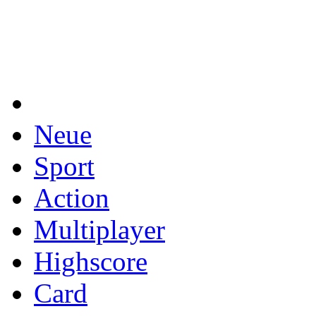
Neue
Sport
Action
Multiplayer
Highscore
Card